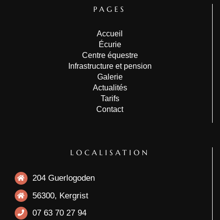
PAGES
Accueil
Écurie
Centre équestre
Infrastructure et pension
Galerie
Actualités
Tarifs
Contact
LOCALISATION
204 Guerlogoden
56300, Kergrist
07 63 70 27 94